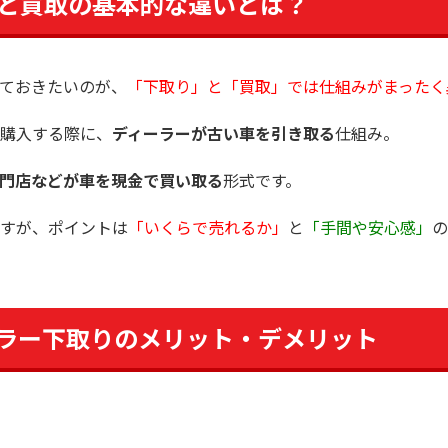
と買取の基本的な違いとは？
ておきたいのが、
「下取り」と「買取」では仕組みがまったく
購入する際に、
ディーラーが古い車を引き取る
仕組み。
門店などが車を現金で買い取る
形式です。
すが、ポイントは
「いくらで売れるか」
と
「手間や安心感」
の
ラー下取りのメリット・デメリット