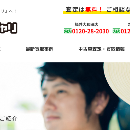
査定は
無料！
ご相談
ャリ』へ！
売
最新買取事例
中古車査定・買取情報
グ
ご紹介