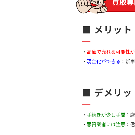
買取専
■ メリット
高値で売れる可能性が
現金化ができる
：新車
■ デメリッ
手続きが少し手間
：店
悪質業者には注意
：信