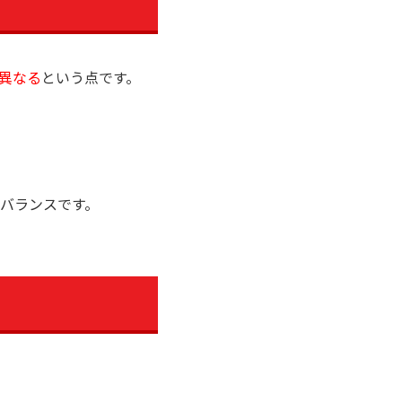
異なる
という点です。
バランスです。