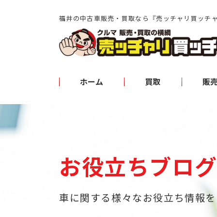
福井の中古車販売・買取なら『売ッチャリ買ッチ
ホーム
買取
販
お役立ちブロ
車に関する様々なお役立ち情報を