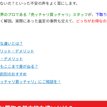
ないの？といった不安の声をよく耳にします。
界のプロである「売ッチャリ買ッチャリ」スタッフ
が、
下取り
く解説。実際にあった査定の事例も交えて、
どっちがお得なの
な違いとは？
リット・デメリット
・デメリット
もここまで差が出る？
的別のおすすめ
ッチャリ買ッチャリ」にご相談を！