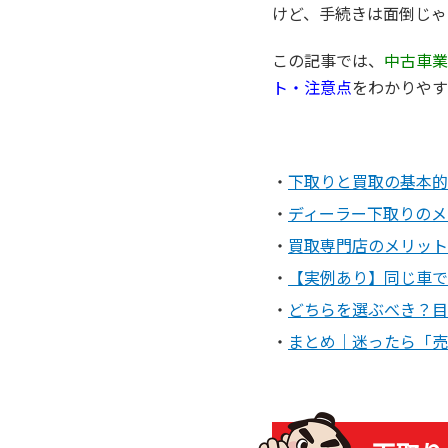
けど、手続きは面倒じゃ
この記事では、
中古車業
ト・注意点
をわかりやす
下取りと買取の基本的
ディーラー下取りのメ
買取専門店のメリット
【実例あり】同じ車で
どちらを選ぶべき？目
まとめ｜迷ったら「売