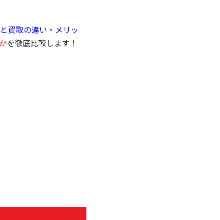
と買取の違い・メリッ
か
を徹底比較します！