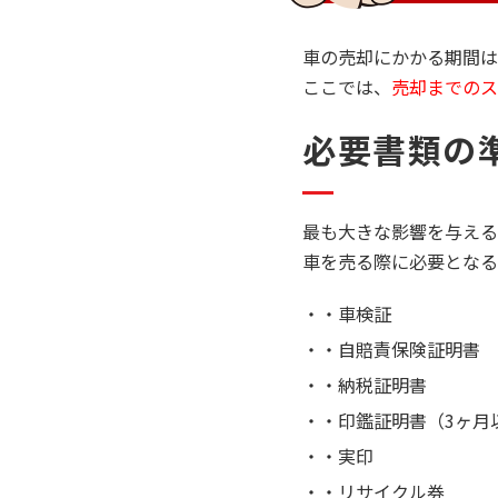
車の売却にかかる期間は
ここでは、
売却までのス
必要書類の
最も大きな影響を与える
車を売る際に必要となる
・車検証
・自賠責保険証明書
・納税証明書
・印鑑証明書（3ヶ月
・実印
・リサイクル券