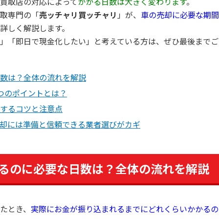
買取店の対応によって
かかる日数は大きく変わります
。
取専門の「
売ッチャリ買ッチャリ
」が、
車の売却に必要な期間
詳しく解説します。
」「即日で現金化したい」と考えている方は、ぜひ最後までご
数は？全体の流れを解説
つのポイントとは？
するコツと注意点
却には準備と信頼できる業者選びがカギ
るのに必要な日数は？全体の流れを解説
たとき、
実際にお金が振り込まれるまでにどれくらいかかるの