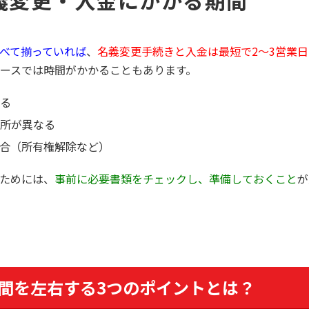
義変更・入金にかかる期間
べて揃っていれば
、
名義変更手続きと入金は最短で2〜3営業日
ースでは時間がかかることもあります。
る
所が異なる
合（所有権解除など）
ためには、
事前に必要書類をチェックし、準備しておくこと
が
間を左右する3つのポイントとは？