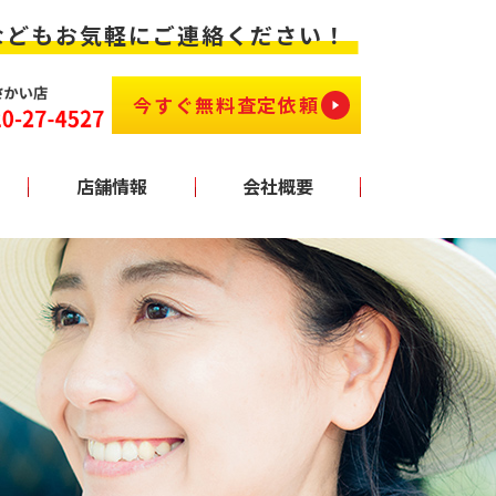
などもお気軽にご連絡ください！
今すぐ無料査定依頼！
店舗情報
会社概要