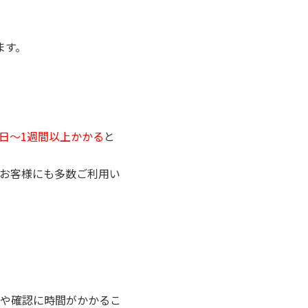
ます。
日〜1週間以上かかる
と
お客様にも多数ご利用い
や確認に時間がかかるこ