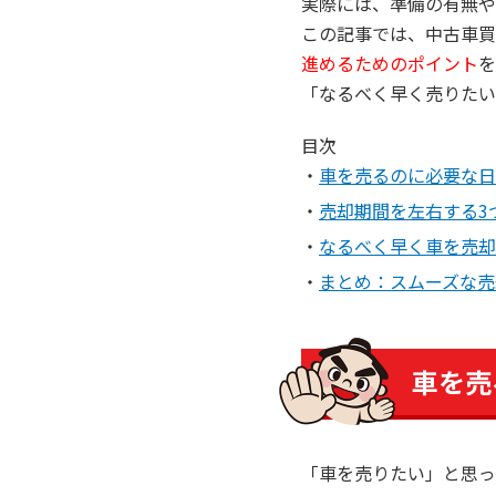
実際には、準備の有無や
この記事では、中古車買
進めるためのポイント
を
「なるべく早く売りたい
目次
車を売るのに必要な日
売却期間を左右する3
なるべく早く車を売却
まとめ：スムーズな売
車を売
「車を売りたい」と思っ