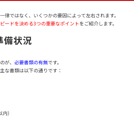
一律ではなく、いくつかの要因によって左右されます。
ピードを決める3つの重要なポイント
をご紹介します。
準備状況
のが、
必要書類の有無
です。
主な書類は以下の通りです：
以内）