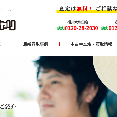
査定は
無料！
ご相談
ャリ』へ！
売
最新買取事例
中古車査定・買取情報
グ
ご紹介