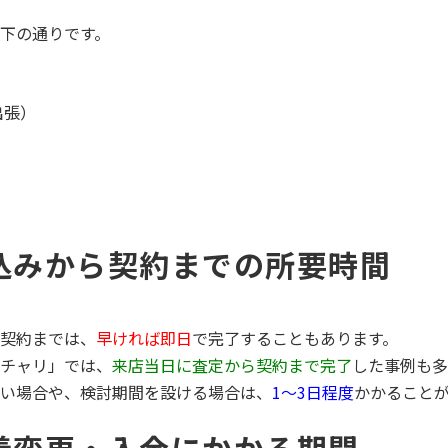
下の通りです。
出張）
込みから契約までの所要時間
契約までは、
早ければ即日
で完了することもあります。
チャリ」では、
来店当日に査定から契約まで完了
した事例も多
い場合や、検討期間を設ける場合は、
1〜3日程度
かかること