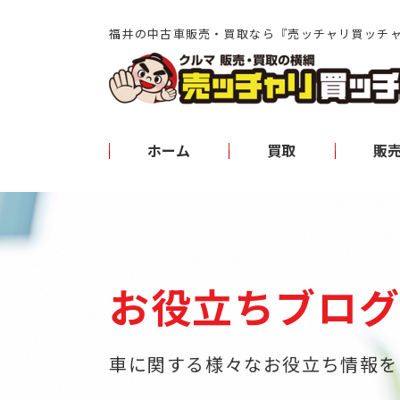
福井の中古車販売・買取なら『売ッチャリ買ッチ
ホーム
買取
販
お役立ちブロ
車に関する様々なお役立ち情報を