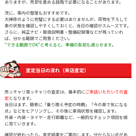
ありますが、売却を進める段階で必要になることがあります。
次に、車内の整理もおすすめです。
大掃除のように完璧にする必要はありませんが、荷物を下ろして
車の状態を確認しやすくしておくと、当日の確認がスムーズです。
さらに、純正ナビ・取扱説明書・整備記録簿などが残っていれ
ば、分かる範囲でご用意ください。
“できる範囲でOK”と考えると、準備の負担も減らせます
。
査定当日の流れ（来店査定）
売ッチャリ買ッチャリの査定は、基本的に
ご来店いただいての査
定
となります。
当日はまず、簡単に「乗り換え予定の時期」「今の車で気になる
点」などをヒアリングし、その後に車両状態を確認します。
外装・内装・タイヤ・走行距離など、一般的なチェック項目を順
に見ていきます。
確認が終わったら、査定結果をご案内します。分からない点があ