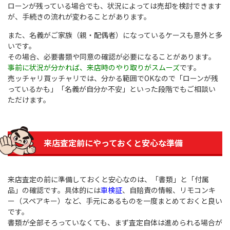
ローンが残っている場合でも、状況によっては売却を検討できます
が、手続きの流れが変わることがあります。
また、名義がご家族（親・配偶者）になっているケースも意外と多
いです。
その場合、必要書類や同意の確認が必要になることがあります。
事前に状況が分かれば、来店時のやり取りがスムーズ
です。
売ッチャリ買ッチャリでは、分かる範囲でOKなので「ローンが残
っているかも」「名義が自分か不安」といった段階でもご相談い
ただけます。
来店査定前にやっておくと安心な準備
来店査定の前に準備しておくと安心なのは、「書類」と「付属
品」の確認です。具体的には
車検証
、自賠責の情報、リモコンキ
ー（スペアキー）など、手元にあるものを一度まとめておくと良い
です。
書類が全部そろっていなくても、まず査定自体は進められる場合が