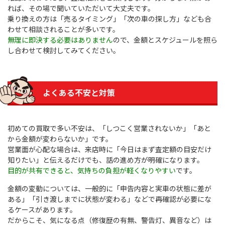
れば、その場で聞いていただいて大丈夫です。
乗り換えの方は「売るタイミング」「次の車の探し方」なども合
わせて相談されることが多いです。
無理に即決する必要はありません
ので、金額とスケジュールを照ら
し合わせて検討してみてください。
よくある不安と対策
初めての買取で多い不安は、「しつこく営業されないか」「あと
から金額が変わらないか」です。
営業面が心配な場合は、来店時に「今日はまず査定額の目安だけ
知りたい」と伝えるだけでも、話の進め方が明確になります。
目的が共有できると、気持ちの負担が軽くなりやすい
です。
金額の変動については、一般的に「申告内容と実車の状態に差が
ある」「引き渡しまでに状態が変わる」などで再確認が必要にな
るケースがあります。
だからこそ、気になる点（修復歴の有無、警告灯、異音など）は