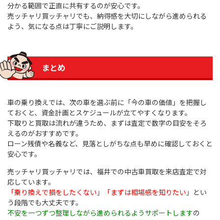
分かる範囲で正直に共有するのが安心です。
売ッチャリ買ッチャリでも、納得感を大切にしながら進められる
よう、気になる点は丁寧にご説明します。
まとめ
車の乗り換えでは、次の車を選ぶ前に「今の車の価値」を把握し
ておくと、資金計画とスケジュールが立てやすくなります。
下取りと買取は流れが違うため、まずは査定で数字の目安をそろ
えるのがおすすめです。
ローン残債や名義など、見落としがちな点も早めに確認しておくと
安心です。
売ッチャリ買ッチャリでは、福井での中古車買取を来店査定で対
応しています。
「乗り換えで損をしたくない」「まずは相場感を知りたい」
とい
う段階でも大丈夫です。
不安を一つずつ整理しながら進められるようサポートします
の