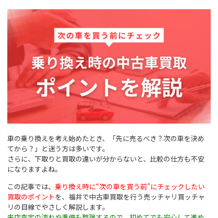
県内最高値買取に挑戦！
今すぐ無料査定依頼！
車の乗り換えを考え始めたとき、「先に売るべき？次の車を決め
てから？」と迷う方は多いです。
さらに、下取りと買取の違いが分からないと、比較の仕方も不安
になりますよね。
この記事では、
乗り換え時に“次の車を買う前”にチェックしたい
買取のポイント
を、福井で中古車買取を行う売ッチャリ買ッチャ
リの目線でやさしく解説します。
来店査定の流れや準備も整理するので、初めてでも安心して進め