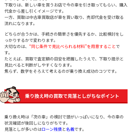
下取りは、新しい車を買うお店で今の車を引き取ってもらい、購入
代金から差し引くイメージです。
一方、買取は中古車買取店が車を買い取り、売却代金を受け取る
流れになります。
どちらが合うかは、手続きの簡単さを優先するか、比較検討をし
っかりするかで変わります。
大切なのは、
“同じ条件で見比べられる材料”を用意すること
で
す。
たとえば、買取で査定額の目安を把握したうえで、下取り提示と
見比べると判断がしやすくなります。
焦らず、数字をそろえて考えるのが乗り換え成功のコツです。
乗り換え時の買取で見落としがちなポイント
乗り換え時は「次の車」の検討で頭がいっぱいになり、今の車の
状況確認が後回しになりがちです。
見落としが多いのは
ローン残債
と
名義
です。