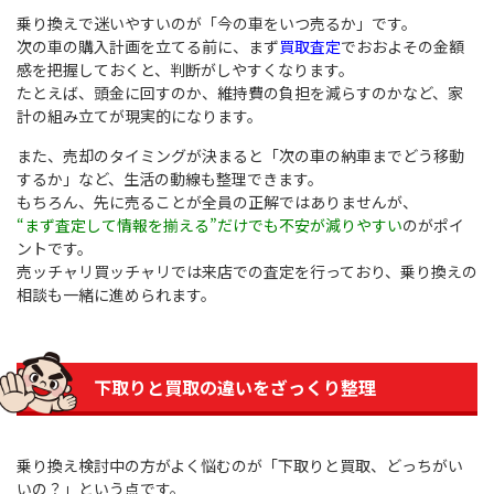
乗り換えで迷いやすいのが「今の車をいつ売るか」です。
次の車の購入計画を立てる前に、まず
買取査定
でおおよその金額
感を把握しておくと、判断がしやすくなります。
たとえば、頭金に回すのか、維持費の負担を減らすのかなど、家
計の組み立てが現実的になります。
また、売却のタイミングが決まると「次の車の納車までどう移動
するか」など、生活の動線も整理できます。
もちろん、先に売ることが全員の正解ではありませんが、
“まず査定して情報を揃える”だけでも不安が減りやすい
のがポイ
ントです。
売ッチャリ買ッチャリでは来店での査定を行っており、乗り換えの
相談も一緒に進められます。
下取りと買取の違いをざっくり整理
乗り換え検討中の方がよく悩むのが「下取りと買取、どっちがい
いの？」という点です。