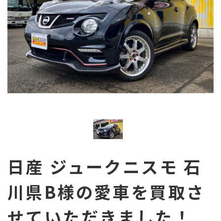
県内最高値買取に挑戦！
今すぐ無料査定依頼！
日産 ジュークニスモ 石
川県B様の愛車を買取さ
せていただきました！