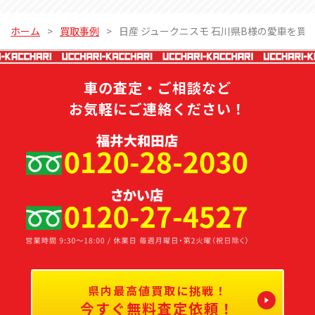
ホーム
買取事例
日産 ジュークニスモ 石川県B様の愛車を買
車の査定・ご相談など
お気軽にご連絡ください！
県内最高値買取に挑戦！
今すぐ無料査定依頼！