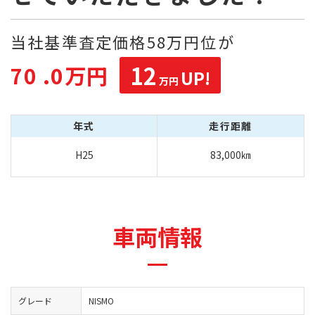
当社基準査定価格58万円位が
12
.0万円
70
UP!
万円
年式
走行距離
H25
83,000㎞
車両情報
グレード
NISMO