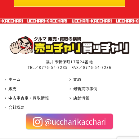
福井市新保町17号24番地
TEL／
0776-54-8235
FAX／0776-54-8236
ホーム
買取
販売
最新買取事例
中古車査定・買取情報
店舗情報
会社概要
@uccharikacchari