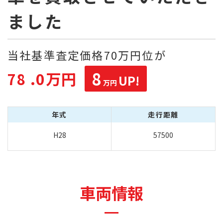
ました
当社基準査定価格70万円位が
8
.0万円
78
UP!
万円
年式
走行距離
H28
57500
車両情報