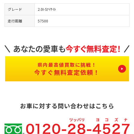
グレード
2.0I-Sｱｲｻｲﾄ
走行距離
57500
県内最高値買取に挑戦！
今すぐ無料査定依頼！
お車に対する問い合わせはこちら