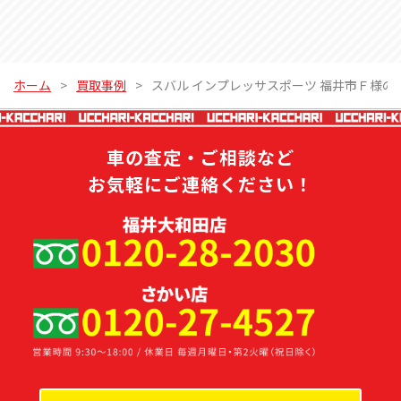
ホーム
買取事例
スバル インプレッサスポーツ 福井市Ｆ様
車の査定・ご相談など
お気軽にご連絡ください！