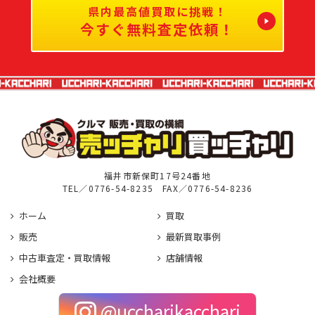
県内最高値買取に挑戦！
今すぐ無料査定依頼！
福井市新保町17号24番地
TEL／
0776-54-8235
FAX／0776-54-8236
ホーム
買取
販売
最新買取事例
中古車査定・買取情報
店舗情報
会社概要
@uccharikacchari